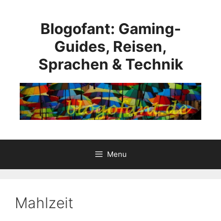
Skip
to
Blogofant: Gaming-
content
Guides, Reisen,
Sprachen & Technik
Menu
Mahlzeit