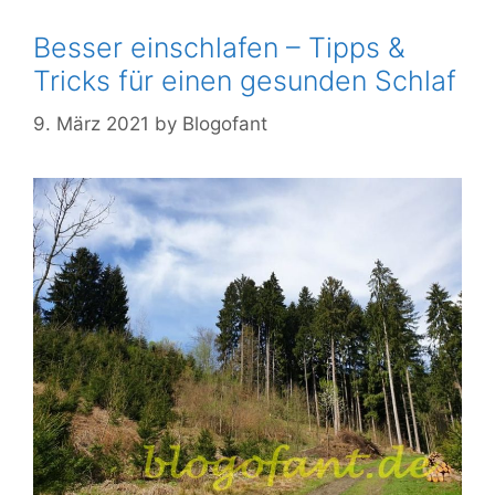
Besser einschlafen – Tipps &
Tricks für einen gesunden Schlaf
9. März 2021
by
Blogofant