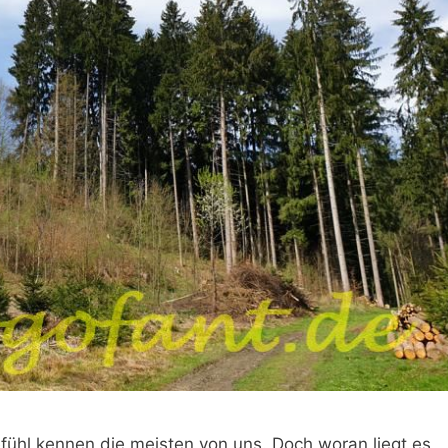
fühl kennen die meisten von uns. Doch woran liegt es