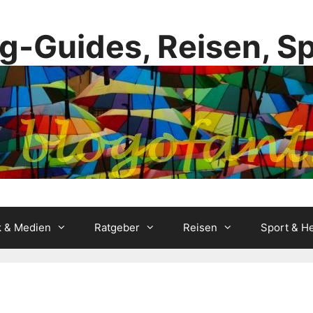
g-Guides, Reisen, S
k & Medien
Ratgeber
Reisen
Sport & He