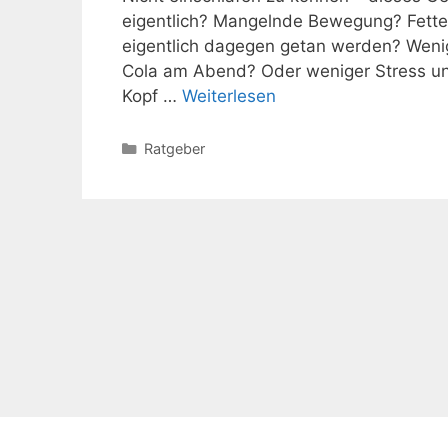
eigentlich? Mangelnde Bewegung? Fett
eigentlich dagegen getan werden? Weni
Cola am Abend? Oder weniger Stress u
Kopf …
Weiterlesen
Kategorien
Ratgeber