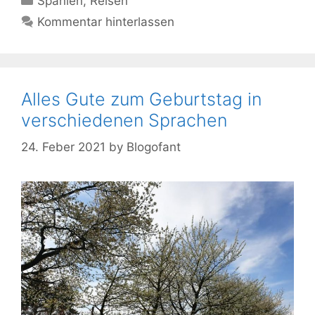
Spanien
,
Reisen
Kommentar hinterlassen
Alles Gute zum Geburtstag in
verschiedenen Sprachen
24. Feber 2021
by
Blogofant