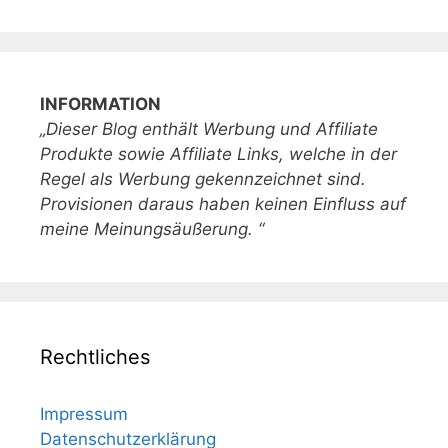
INFORMATION
„Dieser Blog enthält Werbung und Affiliate
Produkte sowie Affiliate Links, welche in der
Regel als Werbung gekennzeichnet sind.
Provisionen daraus haben keinen Einfluss auf
meine Meinungsäußerung. “
Rechtliches
Impressum
Datenschutzerklärung