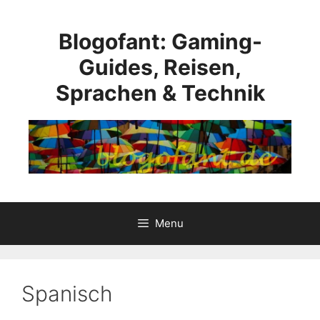
Skip
to
Blogofant: Gaming-
content
Guides, Reisen,
Sprachen & Technik
Menu
Spanisch