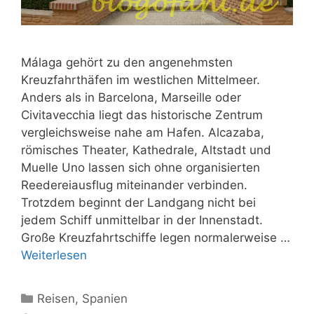
Málaga gehört zu den angenehmsten
Kreuzfahrthäfen im westlichen Mittelmeer.
Anders als in Barcelona, Marseille oder
Civitavecchia liegt das historische Zentrum
vergleichsweise nahe am Hafen. Alcazaba,
römisches Theater, Kathedrale, Altstadt und
Muelle Uno lassen sich ohne organisierten
Reedereiausflug miteinander verbinden.
Trotzdem beginnt der Landgang nicht bei
jedem Schiff unmittelbar in der Innenstadt.
Große Kreuzfahrtschiffe legen normalerweise …
Weiterlesen
Kategorien
Reisen
,
Spanien