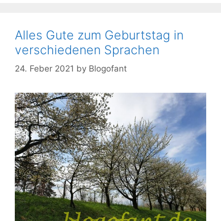
Alles Gute zum Geburtstag in
verschiedenen Sprachen
24. Feber 2021
by
Blogofant