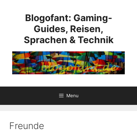
Skip
to
Blogofant: Gaming-
content
Guides, Reisen,
Sprachen & Technik
Menu
Freunde