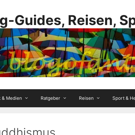
g-Guides, Reisen, S
k & Medien
Ratgeber
Reisen
Sport & He
Buddhismus