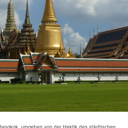
 Bangkok, umgeben von der Hektik des städtischen