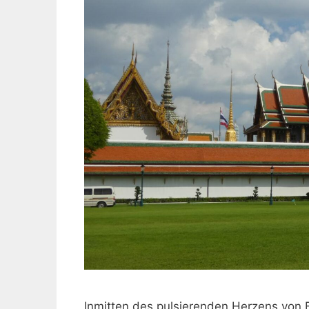
Inmitten des pulsierenden Herzens von