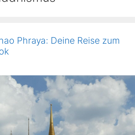
hao Phraya: Deine Reise zum
kok