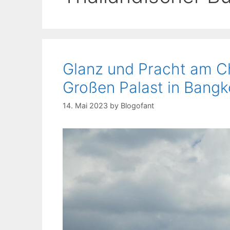
Glanz und Pracht am C
Großen Palast in Bang
14. Mai 2023
by
Blogofant