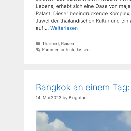
Lebens, erhebt sich eine Oase von majest
Palast. Dieser beeindruckende Komplex, 
Juwel der thailändischen Kultur und ei
auf …
Weiterlesen
Kategorien
Thailand
,
Reisen
Kommentar hinterlassen
Bangkok an einem Tag: 
14. Mai 2023
by
Blogofant