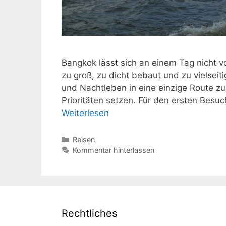
Bangkok lässt sich an einem Tag nicht vo
zu groß, zu dicht bebaut und zu vielsei
und Nachtleben in eine einzige Route zu
Prioritäten setzen. Für den ersten Besuc
Weiterlesen
Kategorien
Reisen
Kommentar hinterlassen
Rechtliches