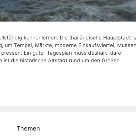
llständig kennenlernen. Die thailändische Hauptstadt is
tig, um Tempel, Märkte, moderne Einkaufsviertel, Musee
 pressen. Ein guter Tagesplan muss deshalb klare
h ist die historische Altstadt rund um den Großen …
Themen