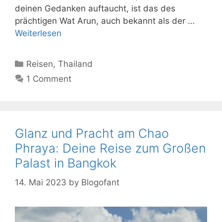
deinen Gedanken auftaucht, ist das des
prächtigen Wat Arun, auch bekannt als der …
Weiterlesen
Kategorien
Reisen
,
Thailand
1 Comment
Glanz und Pracht am Chao
Phraya: Deine Reise zum Großen
Palast in Bangkok
14. Mai 2023
by
Blogofant