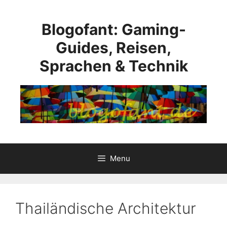
Skip
to
Blogofant: Gaming-
content
Guides, Reisen,
Sprachen & Technik
Menu
Thailändische Architektur