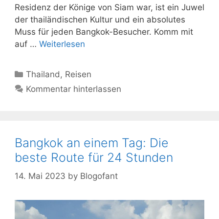
Residenz der Könige von Siam war, ist ein Juwel
der thailändischen Kultur und ein absolutes
Muss für jeden Bangkok-Besucher. Komm mit
auf …
Weiterlesen
Kategorien
Thailand
,
Reisen
Kommentar hinterlassen
Bangkok an einem Tag: Die
beste Route für 24 Stunden
14. Mai 2023
by
Blogofant