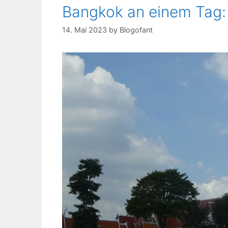
Bangkok an einem Tag: 
14. Mai 2023
by
Blogofant