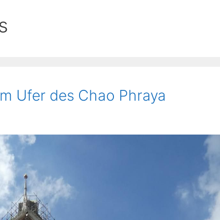
s
am Ufer des Chao Phraya