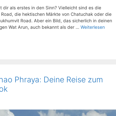
r als erstes in den Sinn? Vielleicht sind es die
 Road, die hektischen Märkte von Chatuchak oder die
ukhumvit Road. Aber ein Bild, das sicherlich in deinen
igen Wat Arun, auch bekannt als der …
Weiterlesen
hao Phraya: Deine Reise zum
kok