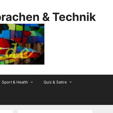
prachen & Technik
Sport & Health
Quiz & Satire