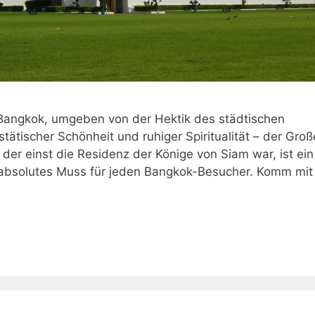
 Bangkok, umgeben von der Hektik des städtischen
ätischer Schönheit und ruhiger Spiritualität – der Groß
der einst die Residenz der Könige von Siam war, ist ein
n absolutes Muss für jeden Bangkok-Besucher. Komm mit