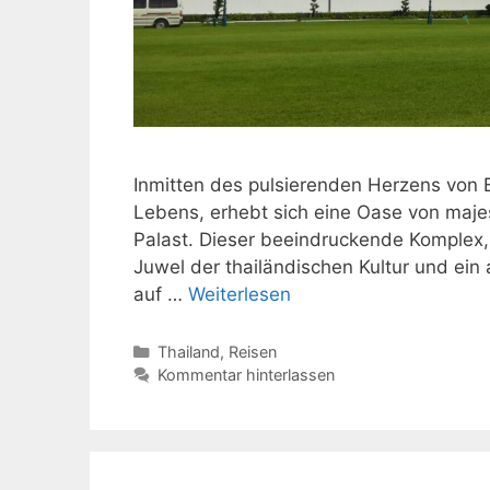
Inmitten des pulsierenden Herzens von
Lebens, erhebt sich eine Oase von majest
Palast. Dieser beeindruckende Komplex, 
Juwel der thailändischen Kultur und ei
auf …
Weiterlesen
Kategorien
Thailand
,
Reisen
Kommentar hinterlassen