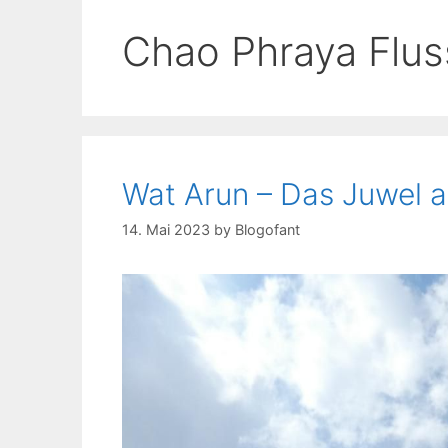
Chao Phraya Flus
Wat Arun – Das Juwel 
14. Mai 2023
by
Blogofant