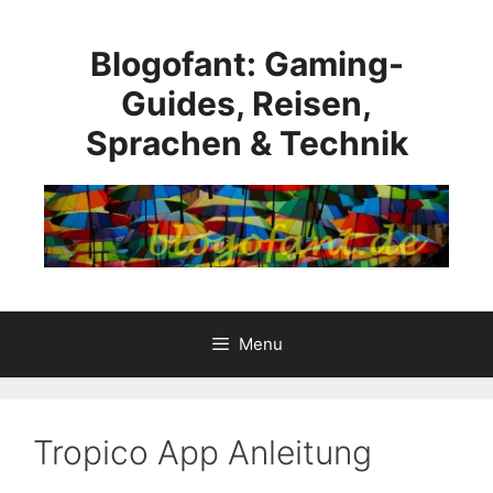
Skip
to
Blogofant: Gaming-
content
Guides, Reisen,
Sprachen & Technik
Menu
Tropico App Anleitung