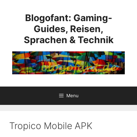
Skip
to
Blogofant: Gaming-
content
Guides, Reisen,
Sprachen & Technik
Menu
Tropico Mobile APK