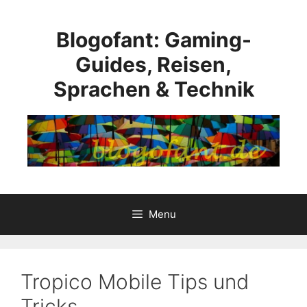
Skip
to
Blogofant: Gaming-
content
Guides, Reisen,
Sprachen & Technik
Menu
Tropico Mobile Tips und
Tricks