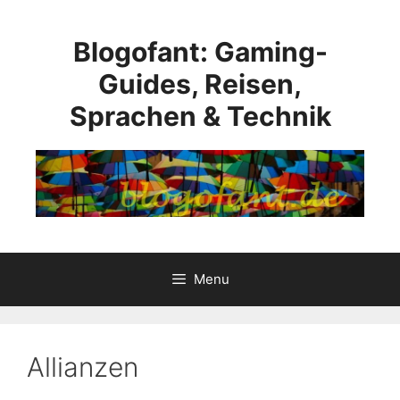
Skip
to
Blogofant: Gaming-
content
Guides, Reisen,
Sprachen & Technik
Menu
Allianzen