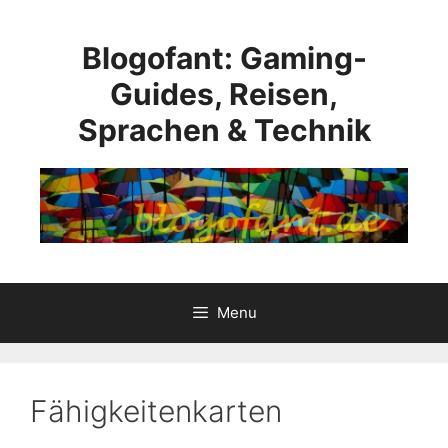
Skip
to
Blogofant: Gaming-
content
Guides, Reisen,
Sprachen & Technik
Menu
Fähigkeitenkarten