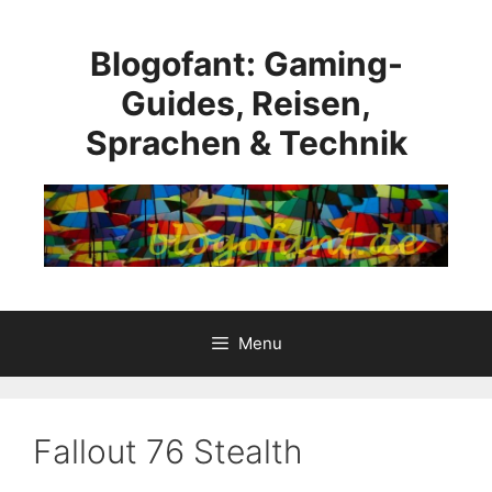
Skip
to
Blogofant: Gaming-
content
Guides, Reisen,
Sprachen & Technik
Menu
Fallout 76 Stealth