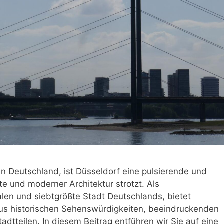
n Deutschland, ist Düsseldorf eine pulsierende und
chte und moderner Architektur strotzt. Als
en und siebtgrößte Stadt Deutschlands, bietet
aus historischen Sehenswürdigkeiten, beeindruckenden
tteilen. In diesem Beitrag entführen wir Sie auf eine