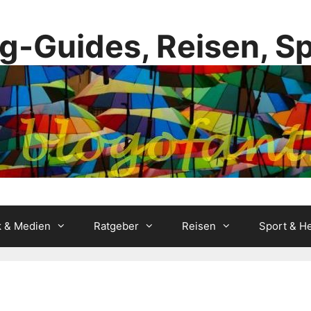
g-Guides, Reisen, S
k & Medien
Ratgeber
Reisen
Sport & He