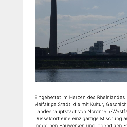
Eingebettet im Herzen des Rheinlandes i
vielfältige Stadt, die mit Kultur, Geschi
Landeshauptstadt von Nordrhein-Westfal
Düsseldorf eine einzigartige Mischung 
modernen Bauwerken und lebendigen Stad