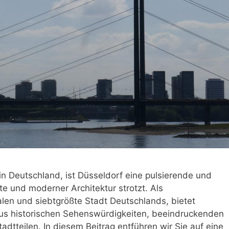
n Deutschland, ist Düsseldorf eine pulsierende und
chte und moderner Architektur strotzt. Als
en und siebtgrößte Stadt Deutschlands, bietet
aus historischen Sehenswürdigkeiten, beeindruckenden
tteilen. In diesem Beitrag entführen wir Sie auf eine