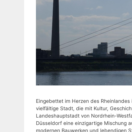
Eingebettet im Herzen des Rheinlandes i
vielfältige Stadt, die mit Kultur, Geschi
Landeshauptstadt von Nordrhein-Westfal
Düsseldorf eine einzigartige Mischung 
modernen Bauwerken und lebendigen Stad