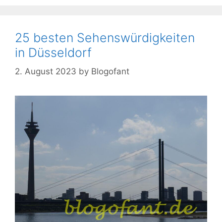
25 besten Sehenswürdigkeiten
in Düsseldorf
2. August 2023
by
Blogofant