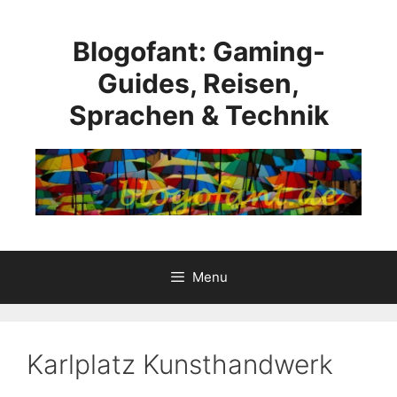
Skip
to
Blogofant: Gaming-
content
Guides, Reisen,
Sprachen & Technik
Menu
Karlplatz Kunsthandwerk