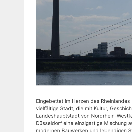
Eingebettet im Herzen des Rheinlandes i
vielfältige Stadt, die mit Kultur, Geschi
Landeshauptstadt von Nordrhein-Westfal
Düsseldorf eine einzigartige Mischung 
modernen Bauwerken und lebendigen Stad