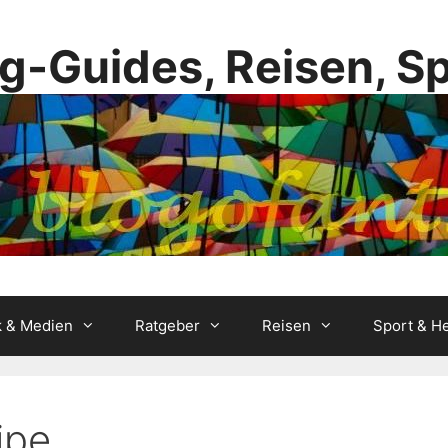
g-Guides, Reisen, S
k & Medien
Ratgeber
Reisen
Sport & He
ipe