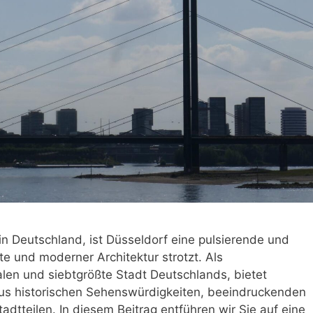
n Deutschland, ist Düsseldorf eine pulsierende und
chte und moderner Architektur strotzt. Als
en und siebtgrößte Stadt Deutschlands, bietet
aus historischen Sehenswürdigkeiten, beeindruckenden
tteilen. In diesem Beitrag entführen wir Sie auf eine