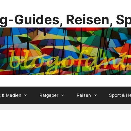
g-Guides, Reisen, S
k & Medien
Ratgeber
Reisen
Sport & He