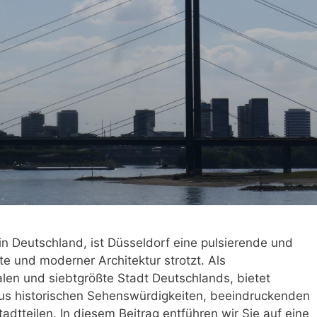
n Deutschland, ist Düsseldorf eine pulsierende und
chte und moderner Architektur strotzt. Als
en und siebtgrößte Stadt Deutschlands, bietet
aus historischen Sehenswürdigkeiten, beeindruckenden
tteilen. In diesem Beitrag entführen wir Sie auf eine