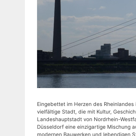
Eingebettet im Herzen des Rheinlandes i
vielfältige Stadt, die mit Kultur, Geschi
Landeshauptstadt von Nordrhein-Westfal
Düsseldorf eine einzigartige Mischung 
modernen Bauwerken und lebendigen Stad