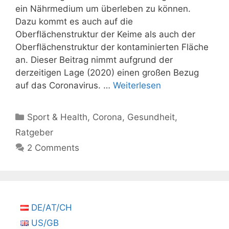
ein Nährmedium um überleben zu können.
Dazu kommt es auch auf die
Oberflächenstruktur der Keime als auch der
Oberflächenstruktur der kontaminierten Fläche
an. Dieser Beitrag nimmt aufgrund der
derzeitigen Lage (2020) einen großen Bezug
auf das Coronavirus. …
Weiterlesen
Kategorien
Sport & Health
,
Corona
,
Gesundheit
,
Ratgeber
2 Comments
DE/AT/CH
US/GB