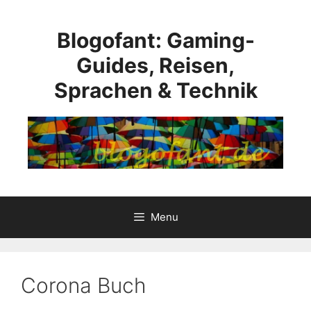
Skip
to
Blogofant: Gaming-
content
Guides, Reisen,
Sprachen & Technik
Menu
Corona Buch