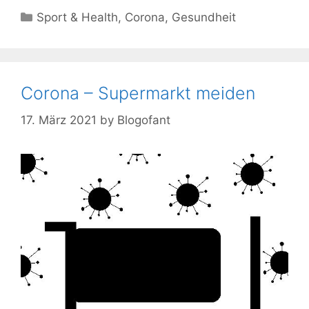
Kategorien
Sport & Health
,
Corona
,
Gesundheit
Corona – Supermarkt meiden
17. März 2021
by
Blogofant