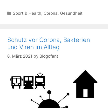
Kategorien
Sport & Health
,
Corona
,
Gesundheit
Schutz vor Corona, Bakterien
und Viren im Alltag
8. März 2021
by
Blogofant