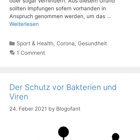
oder sogar verhindern. Aus diesem Grund
sollten Impfungen sofern vorhanden in
Anspruch genommen werden, um das …
Weiterlesen
Kategorien
Sport & Health
,
Corona
,
Gesundheit
1 Comment
Der Schutz vor Bakterien und
Viren
24. Feber 2021
by
Blogofant