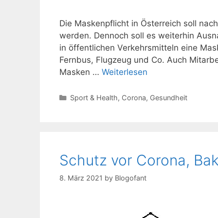
Die Maskenpflicht in Österreich soll na
werden. Dennoch soll es weiterhin Aus
in öffentlichen Verkehrsmitteln eine Mas
Fernbus, Flugzeug und Co. Auch Mitarbe
Masken …
Weiterlesen
Kategorien
Sport & Health
,
Corona
,
Gesundheit
Schutz vor Corona, Bakt
8. März 2021
by
Blogofant