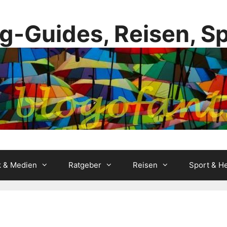
g-Guides, Reisen, S
k & Medien
Ratgeber
Reisen
Sport & He