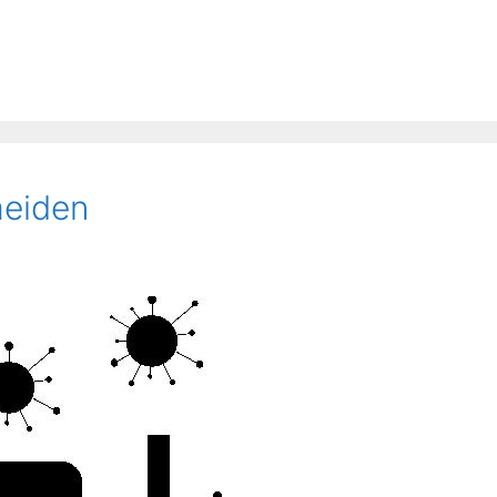
meiden