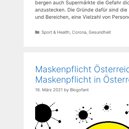
bergen auch Supermärkte die Gefahr dic
anzustecken. Die Gründe dafür sind die
und Bereichen, eine Vielzahl von Perso
Kategorien
Sport & Health
,
Corona
,
Gesundheit
Maskenpflicht Österreic
Maskenpflicht in Österr
16. März 2021
by
Blogofant