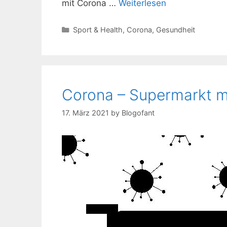
mit Corona …
Weiterlesen
Kategorien
Sport & Health
,
Corona
,
Gesundheit
Corona – Supermarkt 
17. März 2021
by
Blogofant