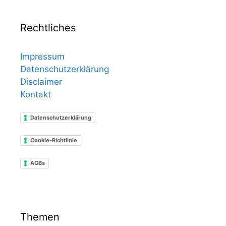
Rechtliches
Impressum
Datenschutzerklärung
Disclaimer
Kontakt
Datenschutzerklärung
Cookie-Richtlinie
AGBs
Themen