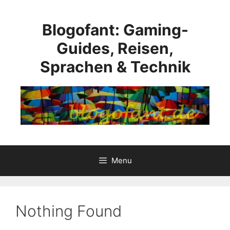
Skip
to
Blogofant: Gaming-
content
Guides, Reisen,
Sprachen & Technik
Menu
Nothing Found