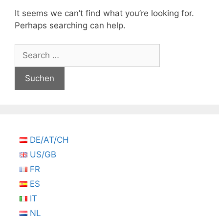
It seems we can’t find what you’re looking for.
Perhaps searching can help.
Suchen
nach:
DE/AT/CH
US/GB
FR
ES
IT
NL