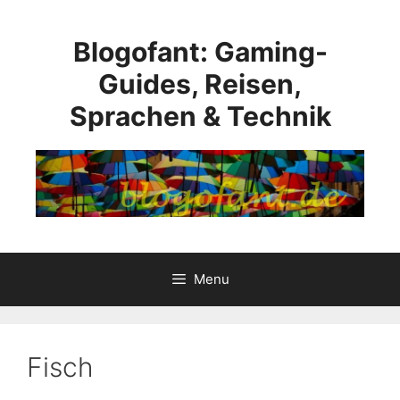
Skip
to
Blogofant: Gaming-
content
Guides, Reisen,
Sprachen & Technik
Menu
Fisch