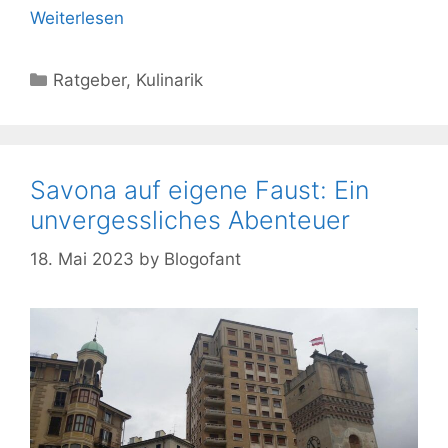
Weiterlesen
Kategorien
Ratgeber
,
Kulinarik
Savona auf eigene Faust: Ein
unvergessliches Abenteuer
18. Mai 2023
by
Blogofant