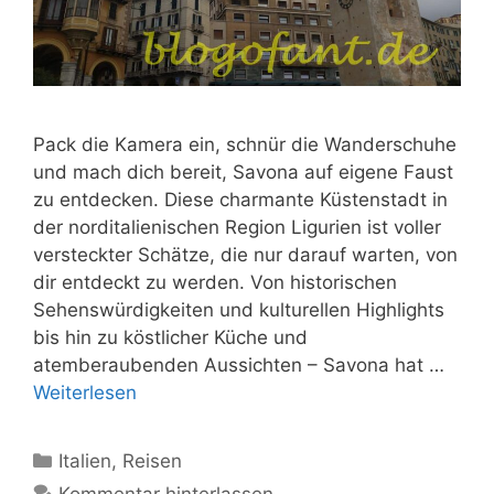
Pack die Kamera ein, schnür die Wanderschuhe
und mach dich bereit, Savona auf eigene Faust
zu entdecken. Diese charmante Küstenstadt in
der norditalienischen Region Ligurien ist voller
versteckter Schätze, die nur darauf warten, von
dir entdeckt zu werden. Von historischen
Sehenswürdigkeiten und kulturellen Highlights
bis hin zu köstlicher Küche und
atemberaubenden Aussichten – Savona hat …
Weiterlesen
Kategorien
Italien
,
Reisen
Kommentar hinterlassen