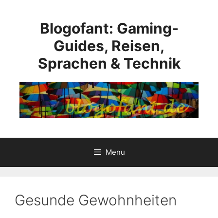
Skip
to
Blogofant: Gaming-
content
Guides, Reisen,
Sprachen & Technik
Menu
Gesunde Gewohnheiten