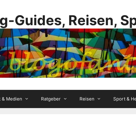
g-Guides, Reisen, S
k & Medien
Ratgeber
Reisen
Sport & He
e