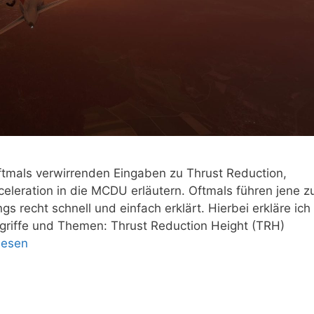
ftmals verwirrenden Eingaben zu Thrust Reduction,
eleration in die MCDU erläutern. Oftmals führen jene z
ngs recht schnell und einfach erklärt. Hierbei erkläre ich
griffe und Themen: Thrust Reduction Height (TRH)
lesen