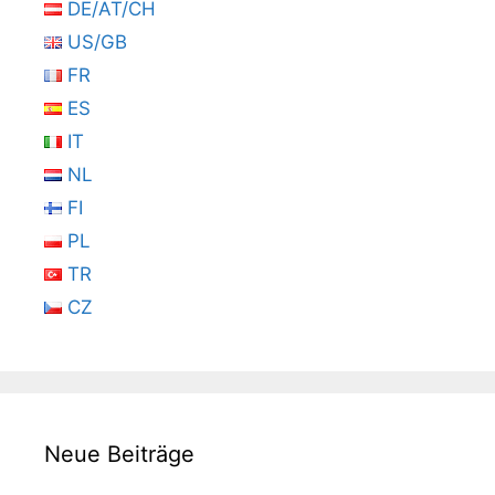
DE/AT/CH
US/GB
FR
ES
IT
NL
FI
PL
TR
CZ
Neue Beiträge