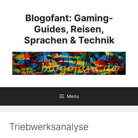
Skip
to
Blogofant: Gaming-
content
Guides, Reisen,
Sprachen & Technik
Menu
Triebwerksanalyse