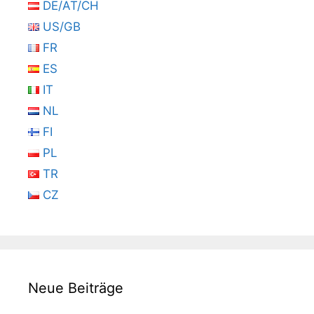
DE/AT/CH
US/GB
FR
ES
IT
NL
FI
PL
TR
CZ
Neue Beiträge