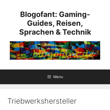
Skip
to
Blogofant: Gaming-
content
Guides, Reisen,
Sprachen & Technik
Menu
Triebwerkshersteller