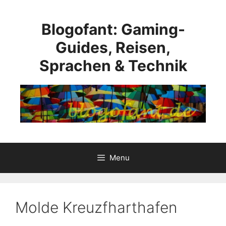
Skip
to
Blogofant: Gaming-
content
Guides, Reisen,
Sprachen & Technik
Menu
Molde Kreuzfharthafen