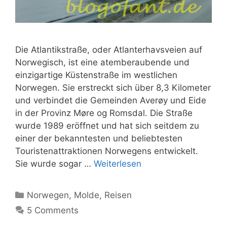
Die Atlantikstraße, oder Atlanterhavsveien auf
Norwegisch, ist eine atemberaubende und
einzigartige Küstenstraße im westlichen
Norwegen. Sie erstreckt sich über 8,3 Kilometer
und verbindet die Gemeinden Averøy und Eide
in der Provinz Møre og Romsdal. Die Straße
wurde 1989 eröffnet und hat sich seitdem zu
einer der bekanntesten und beliebtesten
Touristenattraktionen Norwegens entwickelt.
Sie wurde sogar …
Weiterlesen
Kategorien
Norwegen
,
Molde
,
Reisen
5 Comments