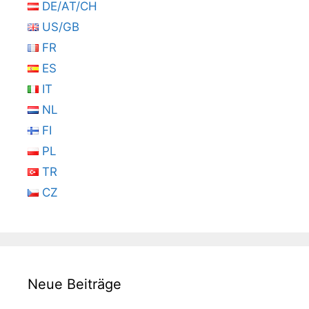
DE/AT/CH
US/GB
FR
ES
IT
NL
FI
PL
TR
CZ
Neue Beiträge