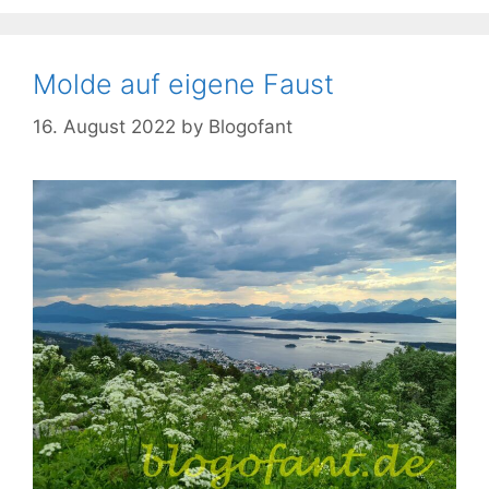
Molde auf eigene Faust
16. August 2022
by
Blogofant