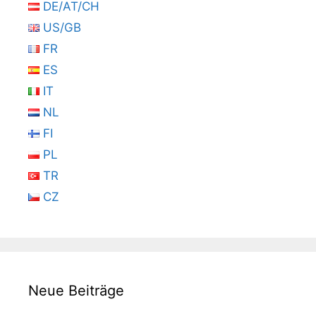
DE/AT/CH
US/GB
FR
ES
IT
NL
FI
PL
TR
CZ
Neue Beiträge