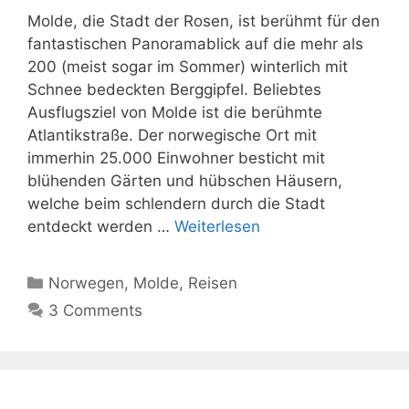
Molde, die Stadt der Rosen, ist berühmt für den
fantastischen Panoramablick auf die mehr als
200 (meist sogar im Sommer) winterlich mit
Schnee bedeckten Berggipfel. Beliebtes
Ausflugsziel von Molde ist die berühmte
Atlantikstraße. Der norwegische Ort mit
immerhin 25.000 Einwohner besticht mit
blühenden Gärten und hübschen Häusern,
welche beim schlendern durch die Stadt
entdeckt werden …
Weiterlesen
Kategorien
Norwegen
,
Molde
,
Reisen
3 Comments