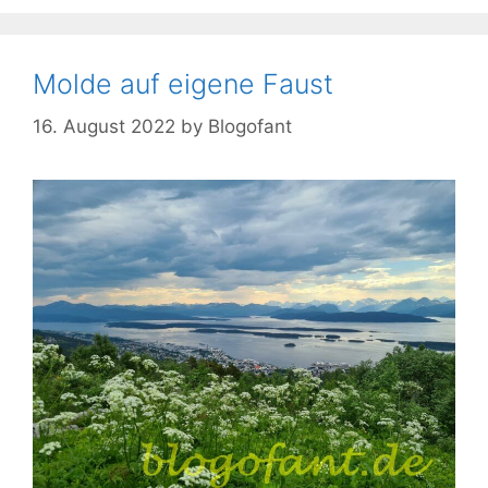
Molde auf eigene Faust
16. August 2022
by
Blogofant