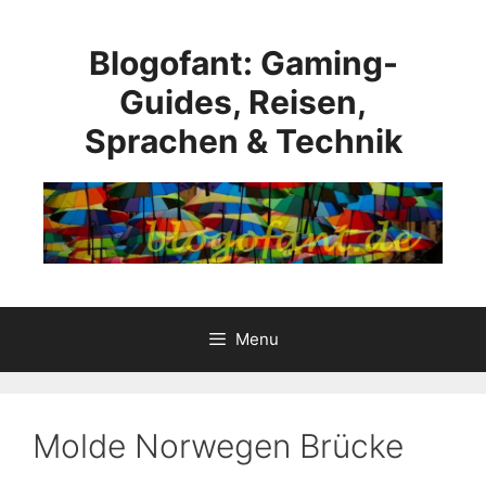
Skip
to
Blogofant: Gaming-
content
Guides, Reisen,
Sprachen & Technik
Menu
Molde Norwegen Brücke