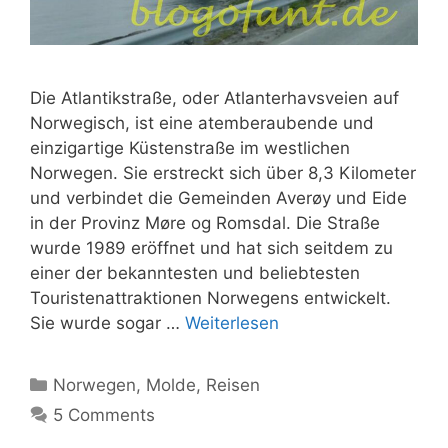
Die Atlantikstraße, oder Atlanterhavsveien auf
Norwegisch, ist eine atemberaubende und
einzigartige Küstenstraße im westlichen
Norwegen. Sie erstreckt sich über 8,3 Kilometer
und verbindet die Gemeinden Averøy und Eide
in der Provinz Møre og Romsdal. Die Straße
wurde 1989 eröffnet und hat sich seitdem zu
einer der bekanntesten und beliebtesten
Touristenattraktionen Norwegens entwickelt.
Sie wurde sogar …
Weiterlesen
Kategorien
Norwegen
,
Molde
,
Reisen
5 Comments