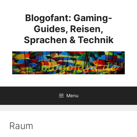
Skip
to
Blogofant: Gaming-
content
Guides, Reisen,
Sprachen & Technik
Menu
Raum