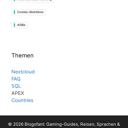
Cookie-Richtlinie
AGBs
Themen
Nextcloud
FAQ
SQL
APEX
Countries
© 2026 Blogofant: Gaming-Guides, Reisen, Sprachen &