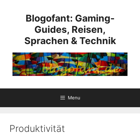
Skip
to
Blogofant: Gaming-
content
Guides, Reisen,
Sprachen & Technik
Menu
Produktivität