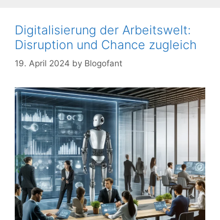
Digitalisierung der Arbeitswelt:
Disruption und Chance zugleich
19. April 2024
by
Blogofant