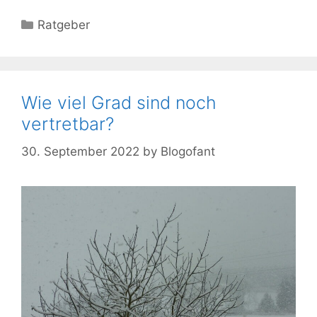
Kategorien
Ratgeber
Wie viel Grad sind noch
vertretbar?
30. September 2022
by
Blogofant