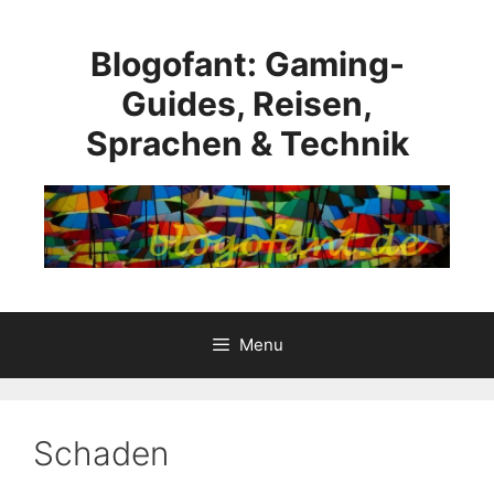
Skip
to
Blogofant: Gaming-
content
Guides, Reisen,
Sprachen & Technik
Menu
Schaden