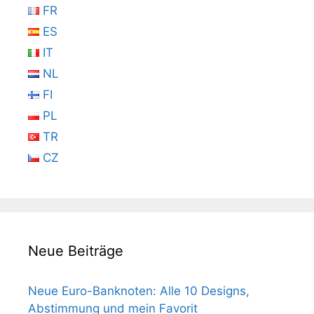
FR
ES
IT
NL
FI
PL
TR
CZ
Neue Beiträge
Neue Euro-Banknoten: Alle 10 Designs,
Abstimmung und mein Favorit