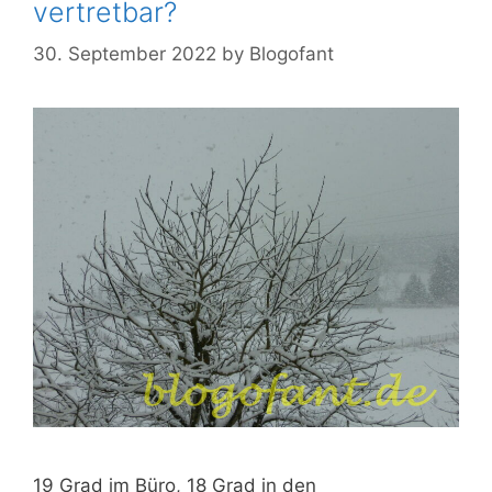
vertretbar?
30. September 2022
by
Blogofant
19 Grad im Büro, 18 Grad in den