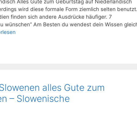
ndisch Alles Gute zum Geburtstag auf Niederländisch
lerdings wird diese formale Form ziemlich selten benutzt
en finden sich andere Ausdrücke häufiger. 7
 zu wünschen” Am Besten du wendest dein Wissen gleic
rlesen
 Slowenen alles Gute zum
n – Slowenische