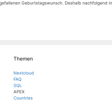
gefallenen Geburtstagswunsch. Deshalb nachfolgend i
Themen
Nextcloud
FAQ
SQL
APEX
Countries