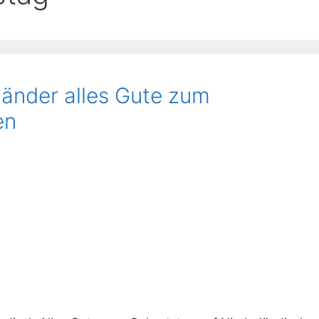
länder alles Gute zum
en