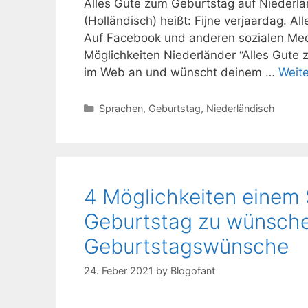
Alles Gute zum Geburtstag auf Niederlä
(Holländisch) heißt: Fijne verjaardag. Al
Auf Facebook und anderen sozialen Medi
Möglichkeiten Niederländer “Alles Gute
im Web an und wünscht deinem …
Weite
Kategorien
Sprachen
,
Geburtstag
,
Niederländisch
4 Möglichkeiten einem
Geburtstag zu wünsche
Geburtstagswünsche
24. Feber 2021
by
Blogofant