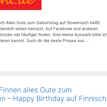
ch Alles Gute zum Geburtstag auf Slowenisch heißt:
s ziemlich selten benutzt. Auf Facebook und anderen
ücke viel häufiger finden. Eine kleine Auswahl bitte ic
iieren kannst. Such dir die beste Phrase aus …
Finnen alles Gute zum
n – Happy Birthday auf Finnisch