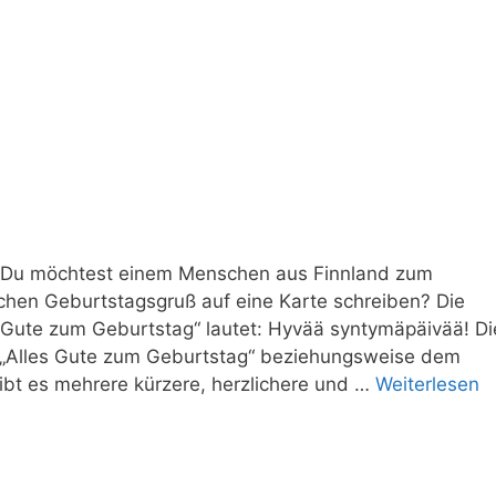
h Du möchtest einem Menschen aus Finnland zum
schen Geburtstagsgruß auf eine Karte schreiben? Die
 Gute zum Geburtstag“ lautet: Hyvää syntymäpäivää! Di
 „Alles Gute zum Geburtstag“ beziehungsweise dem
ibt es mehrere kürzere, herzlichere und …
Weiterlesen