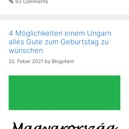
93 Comments
4 Möglichkeiten einem Ungarn
alles Gute zum Geburtstag zu
wünschen
22. Feber 2021
by
Blogofant