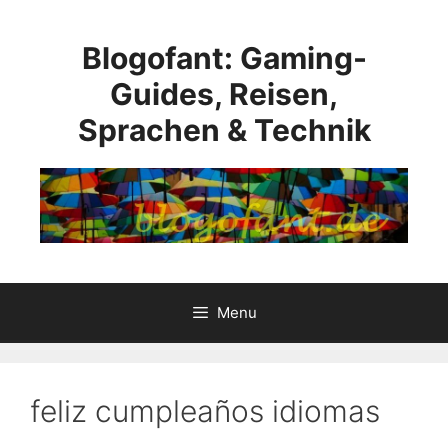
Skip
to
Blogofant: Gaming-
content
Guides, Reisen,
Sprachen & Technik
Menu
feliz cumpleaños idiomas