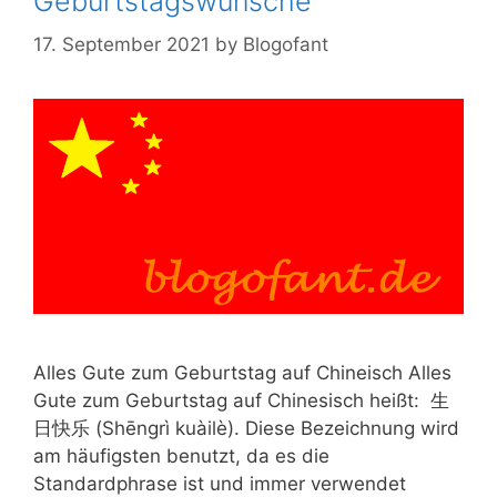
Geburtstagswünsche
17. September 2021
by
Blogofant
Alles Gute zum Geburtstag auf Chineisch Alles
Gute zum Geburtstag auf Chinesisch heißt: 生
日快乐 (Shēngrì kuàilè). Diese Bezeichnung wird
am häufigsten benutzt, da es die
Standardphrase ist und immer verwendet