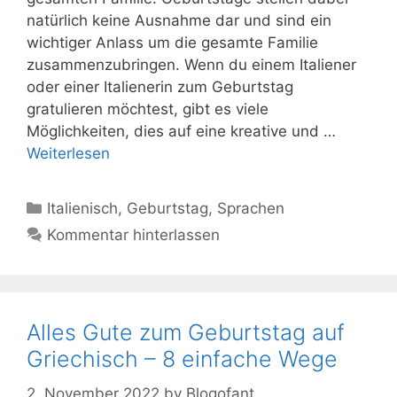
natürlich keine Ausnahme dar und sind ein
wichtiger Anlass um die gesamte Familie
zusammenzubringen. Wenn du einem Italiener
oder einer Italienerin zum Geburtstag
gratulieren möchtest, gibt es viele
Möglichkeiten, dies auf eine kreative und …
Weiterlesen
Kategorien
Italienisch
,
Geburtstag
,
Sprachen
Kommentar hinterlassen
Alles Gute zum Geburtstag auf
Griechisch – 8 einfache Wege
2. November 2022
by
Blogofant