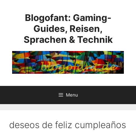
Skip
to
Blogofant: Gaming-
content
Guides, Reisen,
Sprachen & Technik
Menu
deseos de feliz cumpleaños