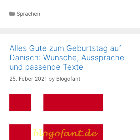
Kategorien
Sprachen
Alles Gute zum Geburtstag auf
Dänisch: Wünsche, Aussprache
und passende Texte
25. Feber 2021
by
Blogofant