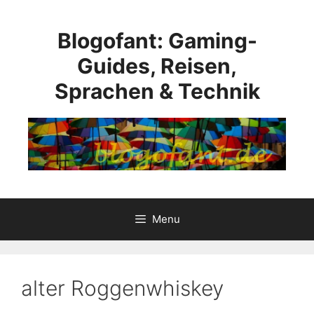
Skip
to
Blogofant: Gaming-
content
Guides, Reisen,
Sprachen & Technik
Menu
alter Roggenwhiskey