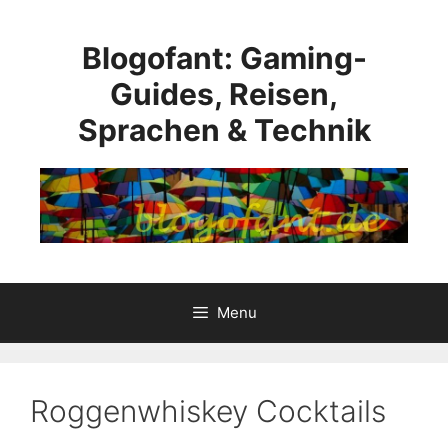
Skip
to
Blogofant: Gaming-
content
Guides, Reisen,
Sprachen & Technik
Menu
Roggenwhiskey Cocktails