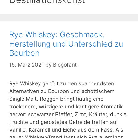
Rye Whiskey: Geschmack,
Herstellung und Unterschied zu
Bourbon
15. März 2021
by
Blogofant
Rye Whiskey gehört zu den spannendsten
Alternativen zu Bourbon und schottischem
Single Malt. Roggen bringt häufig eine
trockenere, würzigere und kantigere Aromatik
hervor: schwarzer Pfeffer, Zimt, Kräuter, dunkle
Früchte und geröstetes Getreide treffen auf
Vanille, Karamell und Eiche aus dem Fass. Als
neuer Whiskey-Trend lässt sich Rye allerdings