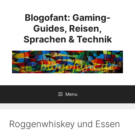
Skip
to
Blogofant: Gaming-
content
Guides, Reisen,
Sprachen & Technik
Menu
Roggenwhiskey und Essen