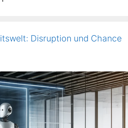
eitswelt: Disruption und Chance