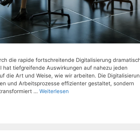
rch die rapide fortschreitende Digitalisierung dramatisc
l hat tiefgreifende Auswirkungen auf nahezu jeden
 die Art und Weise, wie wir arbeiten. Die Digitalisieru
en und Arbeitsprozesse effizienter gestaltet, sondern
 transformiert …
Weiterlesen