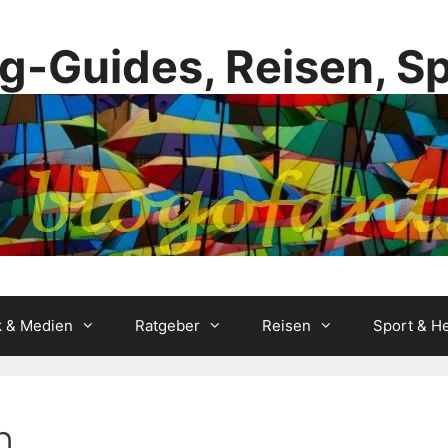
g-Guides, Reisen, S
k & Medien
Ratgeber
Reisen
Sport & He
n