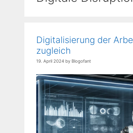
Digitalisierung der Arb
zugleich
19. April 2024
by
Blogofant