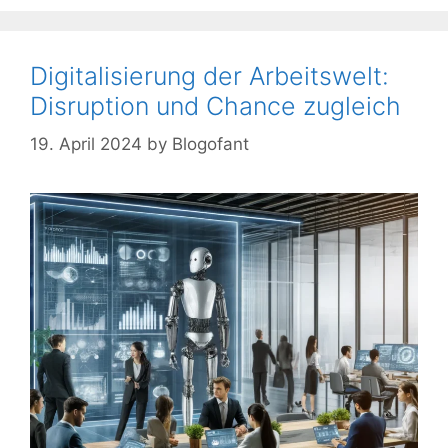
Digitalisierung der Arbeitswelt:
Disruption und Chance zugleich
19. April 2024
by
Blogofant