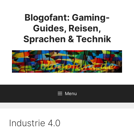
Skip
to
Blogofant: Gaming-
content
Guides, Reisen,
Sprachen & Technik
Menu
Industrie 4.0