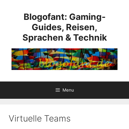
Skip
to
Blogofant: Gaming-
content
Guides, Reisen,
Sprachen & Technik
Menu
Virtuelle Teams