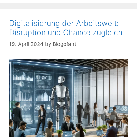
Digitalisierung der Arbeitswelt:
Disruption und Chance zugleich
19. April 2024
by
Blogofant