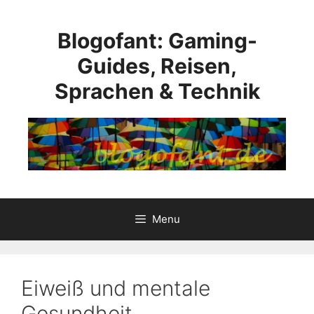
Skip
to
Blogofant: Gaming-
content
Guides, Reisen,
Sprachen & Technik
Menu
Eiweiß und mentale
Gesundheit