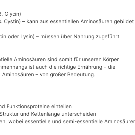
. Glycin)
. Cystin) – kann aus essentiellen Aminosäuren gebildet
ucin oder Lysin) – müssen über Nahrung zugeführt
tielle Aminosäuren sind somit für unseren Körper
menhangs ist auch die richtige Ernährung – die
en Aminosäuren – von großer Bedeutung.
und Funktionsproteine einteilen
 Struktur und Kettenlänge unterscheiden
n, wobei essentielle und semi-essentielle Aminosäure