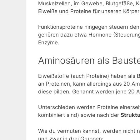
Muskelzellen, im Gewebe, Blutgefäße, Kap
Eiweiße und Proteine für unseren Körper 
Funktionsproteine hingegen steuern den 
gehören dazu etwa Hormone (Steuerung
Enzyme.
Aminosäuren als Bauste
Eiweißstoffe (auch Proteine) haben als 
an Proteinen, kann allerdings aus 20 Am
diese bilden. Genannt werden jene 20 
Unterschieden werden Proteine einersei
kombiniert sind) sowie nach der
Strukt
Wie du vermuten kannst, werden nicht 
und zwar in drei Gruppen: