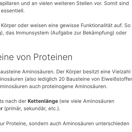
illaren und an vielen weiteren Stellen vor. Somit sind
essentiell.
Körper oder weisen eine gewisse Funktionalität auf. So
), das Immunsystem (Aufgabe zur Bekämpfung) oder
ine von Proteinen
Bausteine Aminosäuren. Der Körper besitzt eine Vielzahl
inosäuren (also lediglich 20 Bausteine von Eiweißstoffe
Aminosäuren auch proteinogene Aminosäuren.
ts nach der
Kettenlänge
(wie viele Aminosäuren
ur
(primär, sekundär, etc.).
nur Proteine, sondern auch Aminosäuren unterschieden