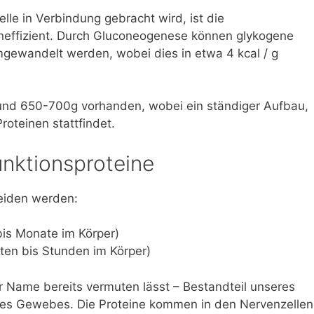
lle in Verbindung gebracht wird, ist die
neffizient. Durch Gluconeogenese können glykogene
mgewandelt werden, wobei dies in etwa 4 kcal / g
rund 650-700g vorhanden, wobei ein ständiger Aufbau,
teinen stattfindet.
unktionsproteine
eiden werden:
bis Monate im Körper)
ten bis Stunden im Körper)
er Name bereits vermuten lässt – Bestandteil unseres
des Gewebes. Die Proteine kommen in den Nervenzellen