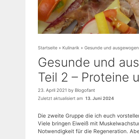
Startseite
»
Kulinarik
»
Gesunde und ausgewogene E
Gesunde und au
Teil 2 – Proteine 
23. April 2021
by
Blogofant
Zuletzt aktualisiert am
13. Juni 2024
Die zweite Gruppe die ich euch vorstell
Viele bringen Eiweiß mit Muskelwachstu
Notwendigkeit für die Regeneration. Abe