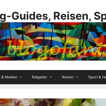
g-Guides, Reisen, S
k & Medien
Ratgeber
Reisen
Sport & He