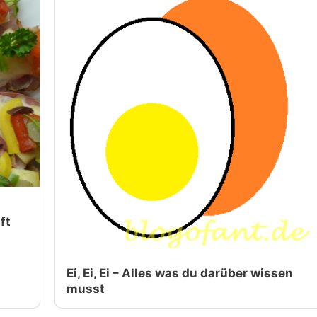
ft
Ei, Ei, Ei – Alles was du darüber wissen
musst