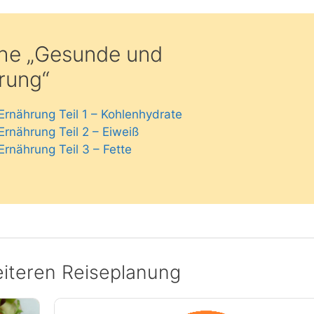
eihe „Gesunde und
rung“
nährung Teil 1 – Kohlenhydrate
nährung Teil 2 – Eiweiß
nährung Teil 3 – Fette
iteren Reiseplanung