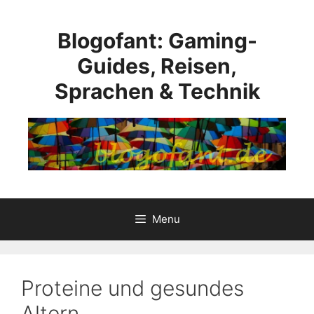
Skip
to
Blogofant: Gaming-
content
Guides, Reisen,
Sprachen & Technik
Menu
Proteine und gesundes
Altern