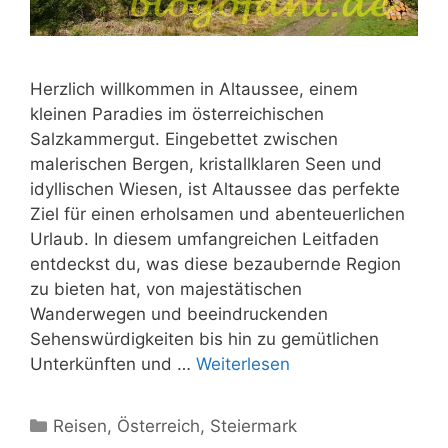
Herzlich willkommen in Altaussee, einem
kleinen Paradies im österreichischen
Salzkammergut. Eingebettet zwischen
malerischen Bergen, kristallklaren Seen und
idyllischen Wiesen, ist Altaussee das perfekte
Ziel für einen erholsamen und abenteuerlichen
Urlaub. In diesem umfangreichen Leitfaden
entdeckst du, was diese bezaubernde Region
zu bieten hat, von majestätischen
Wanderwegen und beeindruckenden
Sehenswürdigkeiten bis hin zu gemütlichen
Unterkünften und …
Weiterlesen
Kategorien
Reisen
,
Österreich
,
Steiermark