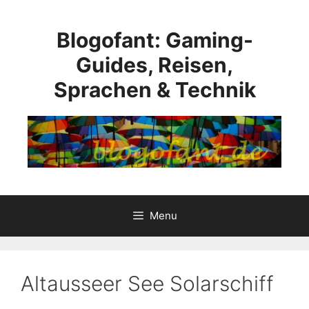
Skip
to
Blogofant: Gaming-
content
Guides, Reisen,
Sprachen & Technik
Menu
Altausseer See Solarschiff