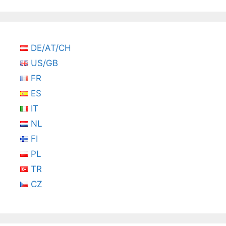
DE/AT/CH
US/GB
FR
ES
IT
NL
FI
PL
TR
CZ