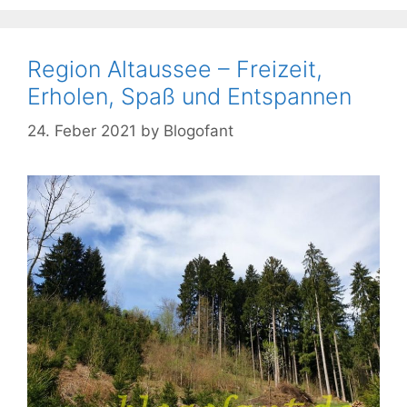
Region Altaussee – Freizeit,
Erholen, Spaß und Entspannen
24. Feber 2021
by
Blogofant