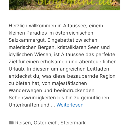
Herzlich willkommen in Altaussee, einem
kleinen Paradies im österreichischen
Salzkammergut. Eingebettet zwischen
malerischen Bergen, kristallklaren Seen und
idyllischen Wiesen, ist Altaussee das perfekte
Ziel für einen erholsamen und abenteuerlichen
Urlaub. In diesem umfangreichen Leitfaden
entdeckst du, was diese bezaubernde Region
zu bieten hat, von majestätischen
Wanderwegen und beeindruckenden
Sehenswürdigkeiten bis hin zu gemütlichen
Unterkünften und …
Weiterlesen
Kategorien
Reisen
,
Österreich
,
Steiermark