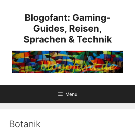
Skip
to
Blogofant: Gaming-
content
Guides, Reisen,
Sprachen & Technik
Menu
Botanik