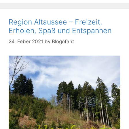
Region Altaussee – Freizeit,
Erholen, Spaß und Entspannen
24. Feber 2021
by
Blogofant