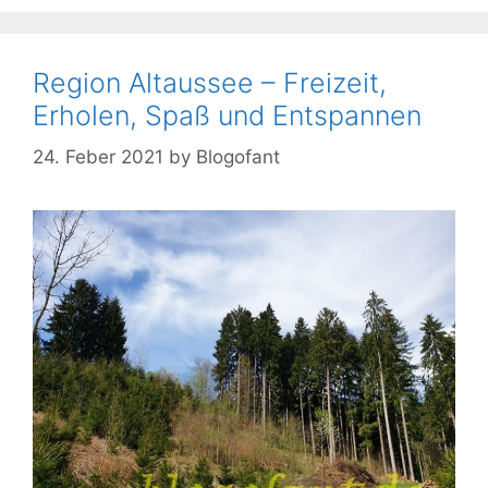
Region Altaussee – Freizeit,
Erholen, Spaß und Entspannen
24. Feber 2021
by
Blogofant