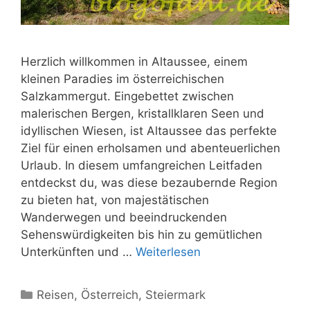
Herzlich willkommen in Altaussee, einem
kleinen Paradies im österreichischen
Salzkammergut. Eingebettet zwischen
malerischen Bergen, kristallklaren Seen und
idyllischen Wiesen, ist Altaussee das perfekte
Ziel für einen erholsamen und abenteuerlichen
Urlaub. In diesem umfangreichen Leitfaden
entdeckst du, was diese bezaubernde Region
zu bieten hat, von majestätischen
Wanderwegen und beeindruckenden
Sehenswürdigkeiten bis hin zu gemütlichen
Unterkünften und …
Weiterlesen
Kategorien
Reisen
,
Österreich
,
Steiermark