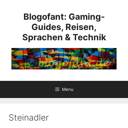
Skip
to
Blogofant: Gaming-
content
Guides, Reisen,
Sprachen & Technik
Menu
Steinadler