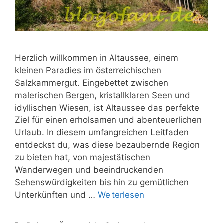
Herzlich willkommen in Altaussee, einem
kleinen Paradies im österreichischen
Salzkammergut. Eingebettet zwischen
malerischen Bergen, kristallklaren Seen und
idyllischen Wiesen, ist Altaussee das perfekte
Ziel für einen erholsamen und abenteuerlichen
Urlaub. In diesem umfangreichen Leitfaden
entdeckst du, was diese bezaubernde Region
zu bieten hat, von majestätischen
Wanderwegen und beeindruckenden
Sehenswürdigkeiten bis hin zu gemütlichen
Unterkünften und …
Weiterlesen