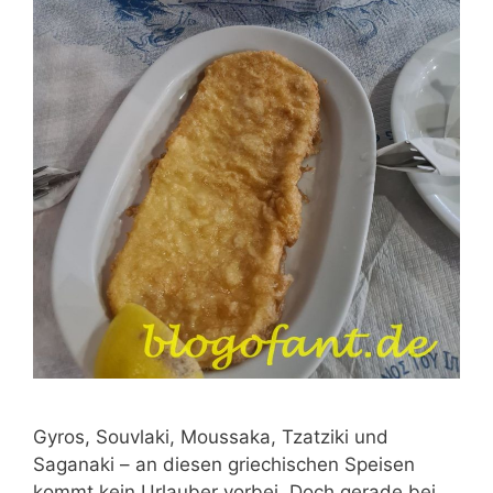
Gyros, Souvlaki, Moussaka, Tzatziki und
Saganaki – an diesen griechischen Speisen
kommt kein Urlauber vorbei. Doch gerade bei