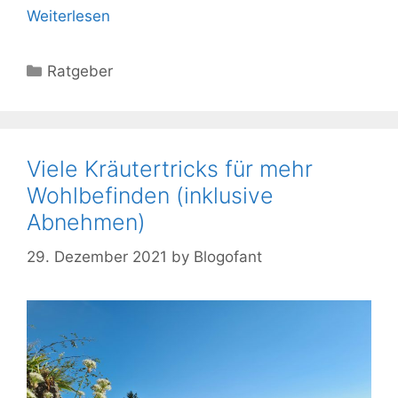
Weiterlesen
Kategorien
Ratgeber
Viele Kräutertricks für mehr
Wohlbefinden (inklusive
Abnehmen)
29. Dezember 2021
by
Blogofant