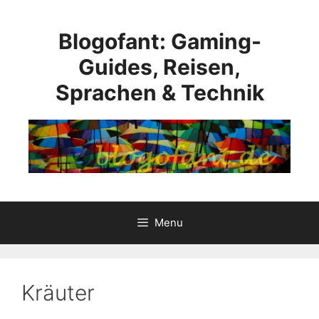
Skip
to
Blogofant: Gaming-
content
Guides, Reisen,
Sprachen & Technik
Menu
Kräuter