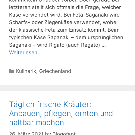
letzteren stellt sich oftmals die Frage, welcher
Käse verwendet wird. Bei Feta-Saganaki wird
Scharfs- oder Ziegenkäse verwendet, wobei
der klassische Feta zum Einsatz kommt. Beim
typischen Käse Saganaki – dem ursprünglichen
Saganaki – wird Rigato (auch Regato) …
Weiterlesen
Kategorien
Kulinarik
,
Griechenland
Täglich frische Kräuter:
Anbauen, pflegen, ernten und
haltbar machen
26. März 2021
by
Blogofant