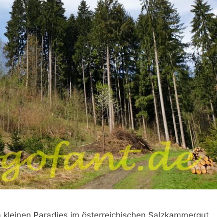
m kleinen Paradies im österreichischen Salzkammergut.