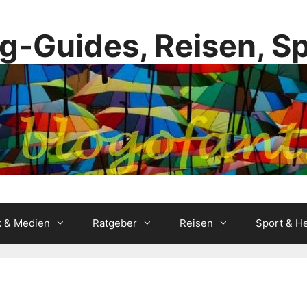
g-Guides, Reisen, S
k & Medien
Ratgeber
Reisen
Sport & He