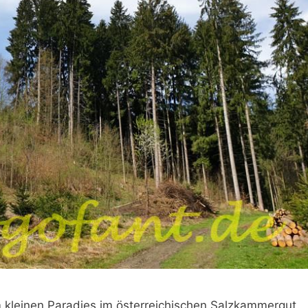
m kleinen Paradies im österreichischen Salzkammergut.