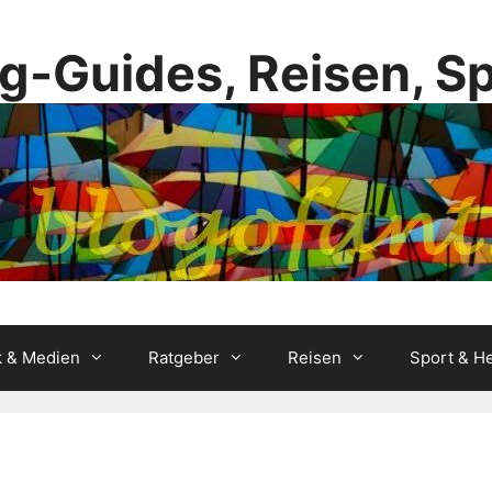
g-Guides, Reisen, S
k & Medien
Ratgeber
Reisen
Sport & He